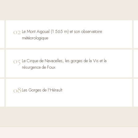
02
Le Mont Aigoual (1 565 m) et son observatoire
météorologique
05
Le Cirque de Navacelles, les gorges de la Vis et la
résurgence de Foux
08
Les Gorges de l'Hérault