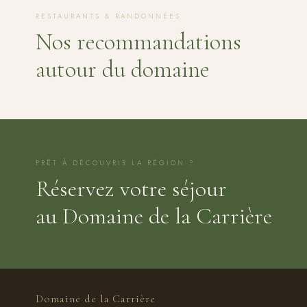
RESTAURANTS & RANDONNÉES
Nos recommandations
autour du domaine
PRÊT À DÉCOUVRIR LA RÉGION ?
Réservez votre séjour
au Domaine de la Carrière
Domaine de la Carrière