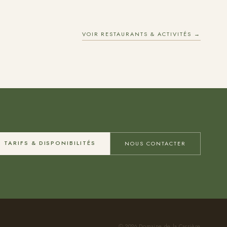
VOIR RESTAURANTS & ACTIVITÉS →
TARIFS & DISPONIBILITÉS
NOUS CONTACTER
© 2026 Domaine de la Carrière