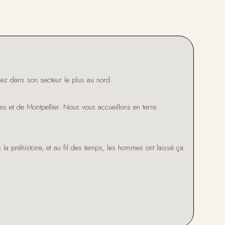
rez dans son secteur le plus au nord.
s et de Montpellier. Nous vous accueillons en terre
 la préhistoire, et au fil des temps, les hommes ont laissé ça