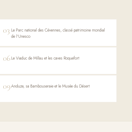
03
Le Parc national des Cévennes, classé patrimoine mondial
de l'Unesco
06
Le Viaduc de Millau et les caves Roquefort
09
Anduze, sa Bambouseraie et le Musée du Désert