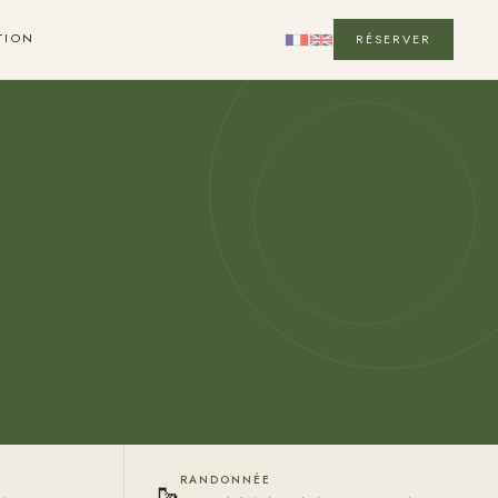
TION
RÉSERVER
RANDONNÉE
🥾