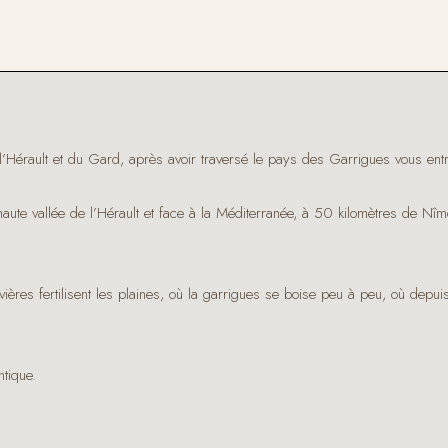
’Hérault et du Gard, après avoir traversé le pays des Garrigues vous ent
ute vallée de l’Hérault et face à la Méditerranée, à 50 kilomètres de Nîme
ières fertilisent les plaines, où la garrigues se boise peu à peu, où depuis
ntique.