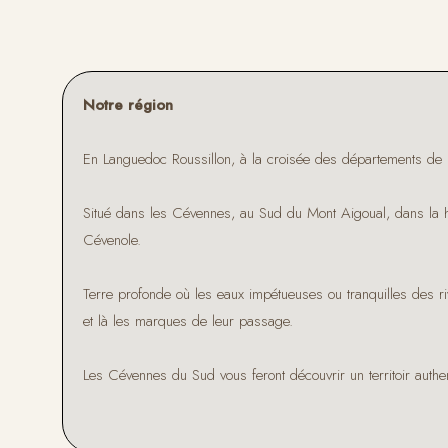
Notre région
En Languedoc Roussillon, à la croisée des départements de l
Situé dans les Cévennes, au Sud du Mont Aigoual, dans la ha
Cévenole.
Terre profonde où les eaux impétueuses ou tranquilles des riv
et là les marques de leur passage.
Les Cévennes du Sud vous feront découvrir un territoir authe